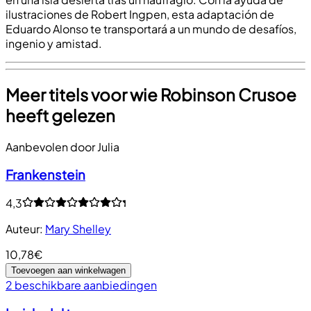
ilustraciones de Robert Ingpen, esta adaptación de
Eduardo Alonso te transportará a un mundo de desafíos,
ingenio y amistad.
Meer titels voor wie Robinson Crusoe
heeft gelezen
Aanbevolen door Julia
Frankenstein
4,3
Auteur
:
Mary Shelley
10,78€
Toevoegen aan winkelwagen
2 beschikbare aanbiedingen