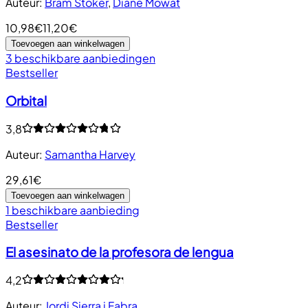
Auteur
:
Bram Stoker
,
Diane Mowat
10,98€
11,20€
Toevoegen aan winkelwagen
3 beschikbare aanbiedingen
Bestseller
Orbital
3,8
Auteur
:
Samantha Harvey
29,61€
Toevoegen aan winkelwagen
1 beschikbare aanbieding
Bestseller
El asesinato de la profesora de lengua
4,2
Auteur
:
Jordi Sierra i Fabra