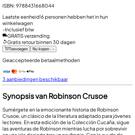
ISBN
:
9788431668044
Laatste eenheid!
6 personen hebben het in hun
winkelwagen
-
Inclusief btw
GRATIS verzending
Gratis retour binnen 30 dagen
Toevoegen
Nu kopen · -
Geaccepteerde betaalmethoden
3 aanbiedingen beschikbaar
Synopsis van Robinson Crusoe
Sumérgete en la emocionante historia de Robinson
Crusoe, un clásico de la literatura adaptado para jóvenes
lectores. En esta edición de la Colección Cucaña, sigue
las aventuras de Robinson mientras lucha por sobrevivir
en una isla desierta tras un naufragio. Con la ayuda de