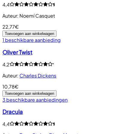
4,4
Auteur
:
Noemí Casquet
22,77€
Toevoegen aan winkelwagen
1 beschikbare aanbieding
Oliver Twist
4,2
Auteur
:
Charles Dickens
10,78€
Toevoegen aan winkelwagen
3 beschikbare aanbiedingen
Dracula
4,4