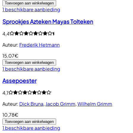
Toevoegen aan winkelwagen
1 beschikbare aanbieding
Sprookjes Azteken Mayas Tolteken
4,4
Auteur
:
Frederik Hetmann
15,07€
Toevoegen aan winkelwagen
1 beschikbare aanbieding
Assepoester
4,1
Auteur
:
Dick Bruna
,
Jacob Grimm
,
Wilhelm Grimm
10,78€
Toevoegen aan winkelwagen
1 beschikbare aanbieding