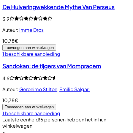
De Huiveringwekkende Mythe Van Perseus
3,9
Auteur
:
Imme Dros
10,78€
Toevoegen aan winkelwagen
1 beschikbare aanbieding
Sandokan: de tijgers van Mompracem
4,6
Auteur
:
Geronimo Stilton
,
Emilio Salgari
10,78€
Toevoegen aan winkelwagen
1 beschikbare aanbieding
Laatste eenheid!
6 personen hebben het in hun
winkelwagen
-