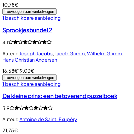
10,78€
Toevoegen aan winkelwagen
1 beschikbare aanbieding
Sprookjesbundel 2
4,1
Auteur
:
Joseph Jacobs
,
Jacob Grimm
,
Wilhelm Grimm
,
Hans Christian Andersen
16,68€
19,03€
Toevoegen aan winkelwagen
1 beschikbare aanbieding
De kleine prins: een betoverend puzzelboek
3,9
Auteur
:
Antoine de Saint-Exupéry
21,75€