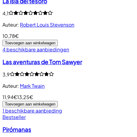
La isla del tesoro
4,1
Auteur
:
Robert Louis Stevenson
10,78€
Toevoegen aan winkelwagen
4 beschikbare aanbiedingen
Las aventuras de Tom Sawyer
3,9
Auteur
:
Mark Twain
11,94€
13,25€
Toevoegen aan winkelwagen
1 beschikbare aanbieding
Bestseller
Pirómanas