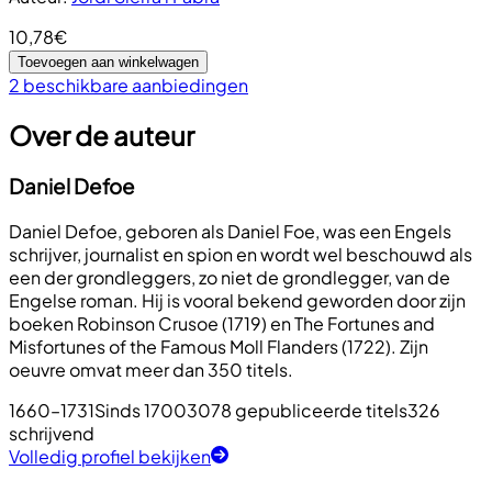
10,78€
Toevoegen aan winkelwagen
2 beschikbare aanbiedingen
Over de auteur
Daniel Defoe
Daniel Defoe, geboren als Daniel Foe, was een Engels
schrijver, journalist en spion en wordt wel beschouwd als
een der grondleggers, zo niet de grondlegger, van de
Engelse roman. Hij is vooral bekend geworden door zijn
boeken Robinson Crusoe (1719) en The Fortunes and
Misfortunes of the Famous Moll Flanders (1722). Zijn
oeuvre omvat meer dan 350 titels.
1660–1731
Sinds 1700
3078 gepubliceerde titels
326
schrijvend
Volledig profiel bekijken